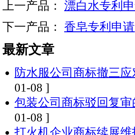
上一产品：
漂白水专利申
下一产品：
香皂专利申请
最新文章
防水服公司商标撤三应
01-08 ]
包装公司商标驳回复审
01-08 ]
打火机企业商标续展维